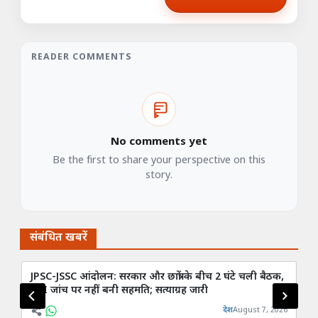
READER COMMENTS
No comments yet
Be the first to share your perspective on this
story.
संबंधित खबरें
JPSC-JSSC आंदोलन: सरकार और छात्रों के बीच 2 घंटे चली बैठक,
नेह
CBI जांच पर नहीं बनी सहमति; सत्याग्रह जारी
'जय
देश
August 7, 2026