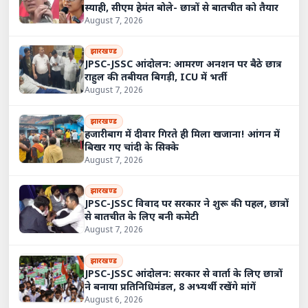
स्याही, सीएम हेमंत बोले- छात्रों से बातचीत को तैयार
August 7, 2026
झारखण्ड
JPSC-JSSC आंदोलन: आमरण अनशन पर बैठे छात्र
राहुल की तबीयत बिगड़ी, ICU में भर्ती
August 7, 2026
झारखण्ड
हजारीबाग में दीवार गिरते ही मिला खजाना! आंगन में
बिखर गए चांदी के सिक्के
August 7, 2026
झारखण्ड
JPSC-JSSC विवाद पर सरकार ने शुरू की पहल, छात्रों
से बातचीत के लिए बनी कमेटी
August 7, 2026
झारखण्ड
JPSC-JSSC आंदोलन: सरकार से वार्ता के लिए छात्रों
ने बनाया प्रतिनिधिमंडल, 8 अभ्यर्थी रखेंगे मांगें
August 6, 2026