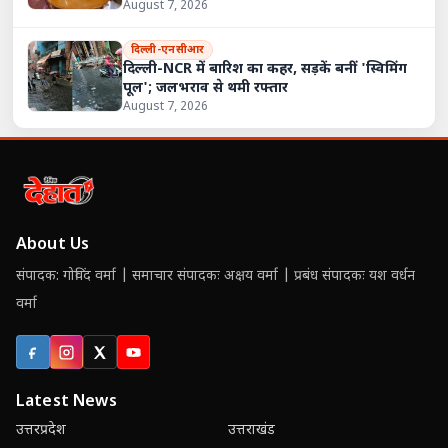
August 7, 2026
दिल्ली-एनसीआर
दिल्ली-NCR में बारिश का कहर, सड़कें बनीं 'स्विमिंग
पूल'; जलभराव से थमी रफ्तार
August 7, 2026
About Us
संपादक: गोविंद वर्मा | समाचार संपादकः अक्षय वर्मा | प्रबंध संपादकः यश वर्धन
वर्मा
Facebook
Instagram
X (Twitter)
YouTube
Latest News
उत्तरप्रदेश
उत्तराखंड