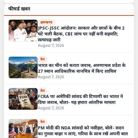
फीचर्ड खबरें
झारखण्ड
JPSC-JSSC आंदोलन: सरकार और छात्रों के बीच 2
घंटे चली बैठक, CBI जांच पर नहीं बनी सहमति;
सत्याग्रह जारी
August 7, 2026
देश
भारत का चीन को करारा जवाब, अरुणाचल प्रदेश के
27 स्थान आधिकारिक मानचित्र में किए शामिल
August 7, 2026
देश
FCRA पर अमेरिकी सांसद की टिप्पणी का भारत ने
दिया जवाब, बोला- यह हमारा आंतरिक मामला
August 7, 2026
देश
PM मोदी की NDA सांसदों को नसीहत, बोले- सदन
का गुस्सा बाहर न लाएं, गरिमा के साथ रखें अपनी बात