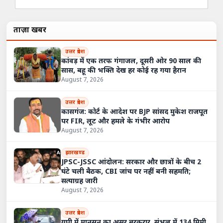
ताज़ा खबरें
उत्तर प्रदेश
कांवड़ में एक तरफ गंगाजल, दूसरी ओर 90 साल की
सास, बहू की भक्ति देख हर कोई रह गया हैरान
August 7, 2026
उत्तर प्रदेश
कासगंज: कोर्ट के आदेश पर BJP सांसद मुकेश राजपूत
पर FIR, लूट और हमले के गंभीर आरोप
August 7, 2026
झारखण्ड
JPSC-JSSC आंदोलन: सरकार और छात्रों के बीच 2
घंटे चली बैठक, CBI जांच पर नहीं बनी सहमति;
सत्याग्रह जारी
August 7, 2026
उत्तर प्रदेश
यूपी में मानसून का असर बरकरार, संभल में 134 मिमी