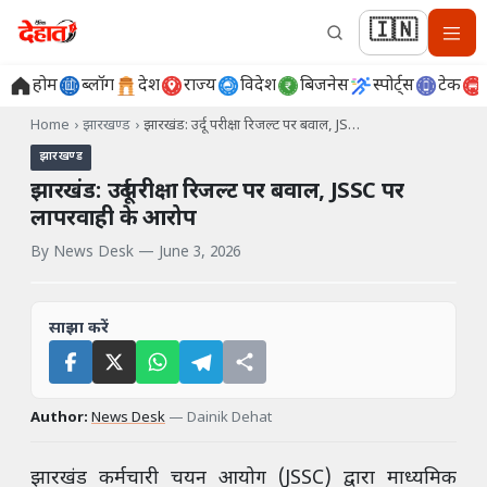
🇮🇳
होम
ब्लॉग
देश
राज्य
विदेश
बिजनेस
स्पोर्ट्स
टेक
Home
›
झारखण्ड
›
झारखंड: उर्दू परीक्षा रिजल्ट पर बवाल, JS…
झारखण्ड
झारखंड: उर्दू परीक्षा रिजल्ट पर बवाल, JSSC पर
लापरवाही के आरोप
By
News Desk
—
June 3, 2026
साझा करें
Author:
News Desk
—
Dainik Dehat
झारखंड कर्मचारी चयन आयोग (JSSC) द्वारा माध्यमिक