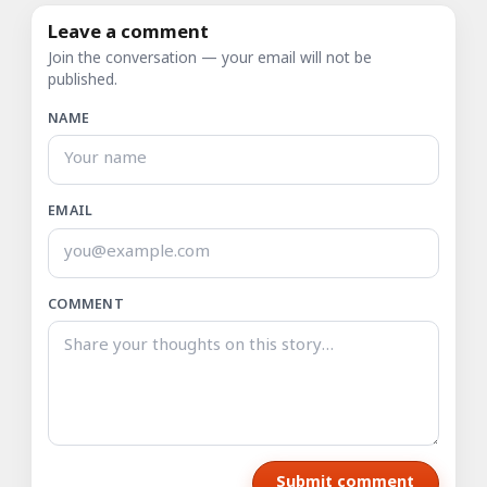
Leave a comment
Join the conversation — your email will not be
published.
NAME
EMAIL
COMMENT
Submit comment