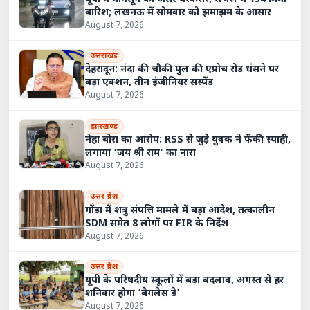
बारिश; लखनऊ में सोमवार को झमाझम के आसार
August 7, 2026
उत्तराखंड
देहरादून: नंदा की चौकी पुल की एप्रोच रोड धंसने पर
बड़ा एक्शन, तीन इंजीनियर सस्पेंड
August 7, 2026
झारखण्ड
नेहा बोरा का आरोप: RSS से जुड़े युवक ने फेंकी स्याही,
लगाया 'जय श्री राम' का नारा
August 7, 2026
उत्तर प्रदेश
गोंडा में शत्रु संपत्ति मामले में बड़ा आदेश, तत्कालीन
SDM समेत 8 लोगों पर FIR के निर्देश
August 7, 2026
उत्तर प्रदेश
यूपी के परिषदीय स्कूलों में बड़ा बदलाव, अगस्त से हर
शनिवार होगा ‘बैगलेस डे’
August 7, 2026