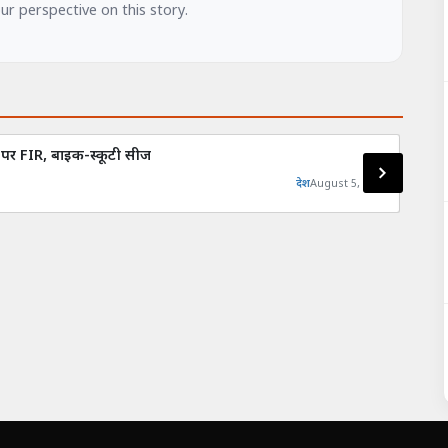
our perspective on this story.
ों पर FIR, बाइक-स्कूटी सीज
पहले 
देश
August 5, 2026