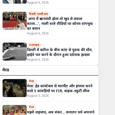
August 6, 2026
दिल्ली-एनसीआर
'अगर मैं प्रधानमंत्री होता तो खुद से सवाल
करता...', गाली वाले वीडियो पर सोनम वांगचुक
का बयान
August 6, 2026
उत्तराखंड
दिल्ली में बारिश के बीच करंट से युवक की मौत,
हाईवे पार करने के दौरान हुआ दर्दनाक हादसा
August 6, 2026
मेरठ
मेरठ
मेरठ: हेड कांस्टेबल से मारपीट और हंगामा करने
वाले 5 कांवड़ियों पर FIR, बाइक-स्कूटी सीज
August 5, 2026
मेरठ
पहले शहजाद, अब शंकर... सनातन धर्म अपनाने