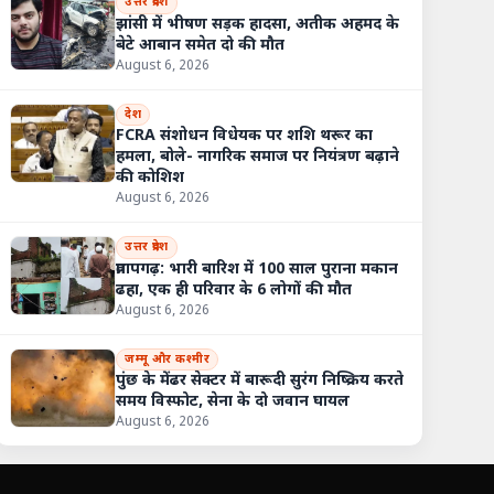
उत्तर प्रदेश
झांसी में भीषण सड़क हादसा, अतीक अहमद के
बेटे आबान समेत दो की मौत
August 6, 2026
देश
FCRA संशोधन विधेयक पर शशि थरूर का
हमला, बोले- नागरिक समाज पर नियंत्रण बढ़ाने
शहजाद, अब शंकर... सनातन धर्म अपनाने के बाद पहली बार कांवड़ यात्रा पर निक
की कोशिश
August 6, 2026
उत्तर प्रदेश
प्रतापगढ़: भारी बारिश में 100 साल पुराना मकान
ढहा, एक ही परिवार के 6 लोगों की मौत
August 6, 2026
जम्मू और कश्मीर
पुंछ के मेंढर सेक्टर में बारूदी सुरंग निष्क्रिय करते
समय विस्फोट, सेना के दो जवान घायल
August 6, 2026