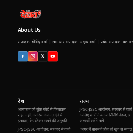
About Us
संपादक: गोविंद वर्मा | समाचार संपादकः अक्षय वर्मा | प्रबंध संपादकः यश वर्ध
Facebook
Instagram
X (Twitter)
YouTube
देश
राज्य
आसाराम को सुप्रीम कोर्ट से फिलहाल
JPSC-JSSC आंदोलन: सरकार से वार्ता
राहत नहीं, अंतरिम जमानत देने से
के लिए छात्रों ने बनाया प्रतिनिधिमंडल, 8
इनकार; केयरटेकर रखने की अनुमति
अभ्यर्थी रखेंगे मांगें
JPSC-JSSC आंदोलन: सरकार से वार्ता
'अगर मैं प्रधानमंत्री होता तो खुद से सवाल