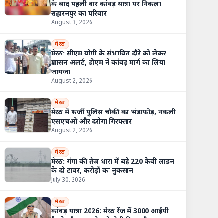
के बाद पहली बार कांवड़ यात्रा पर निकला
सहारनपुर का परिवार
August 3, 2026
मेरठ
मेरठ: सीएम योगी के संभावित दौरे को लेकर
प्रशासन अलर्ट, डीएम ने कांवड़ मार्ग का लिया
जायजा
August 2, 2026
मेरठ
मेरठ में फर्जी पुलिस चौकी का भंडाफोड़, नकली
एसएचओ और दरोगा गिरफ्तार
August 2, 2026
मेरठ
मेरठ: गंगा की तेज धारा में बहे 220 केवी लाइन
के दो टावर, करोड़ों का नुकसान
July 30, 2026
मेरठ
कांवड़ यात्रा 2026: मेरठ रेंज में 3000 आईपी