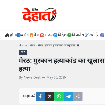
होम
ब्लॉग
देश
राज्य
विदेश
बिजनेस
स्पोर्ट्स
Home
›
मेरठ
›
मेरठ: मुस्कान हत्याकांड का खुलासा, प्रेम…
मेरठ
मेरठ: मुस्कान हत्याकांड का खुलासा
हत्या
By
News Desk
—
May 30, 2026
साझा करें