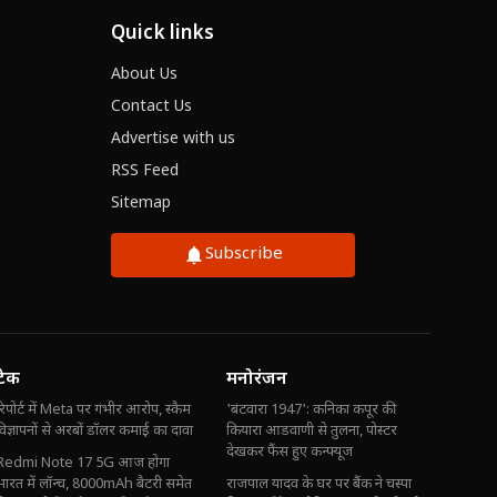
Quick links
About Us
Contact Us
Advertise with us
RSS Feed
Sitemap
Subscribe
टेक
मनोरंजन
रिपोर्ट में Meta पर गंभीर आरोप, स्कैम
'बंटवारा 1947': कनिका कपूर की
विज्ञापनों से अरबों डॉलर कमाई का दावा
कियारा आडवाणी से तुलना, पोस्टर
देखकर फैंस हुए कन्फ्यूज
Redmi Note 17 5G आज होगा
भारत में लॉन्च, 8000mAh बैटरी समेत
राजपाल यादव के घर पर बैंक ने चस्पा