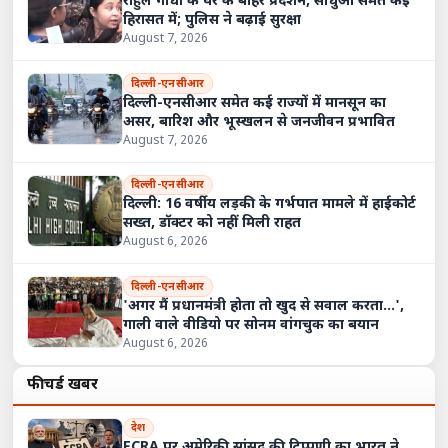
राहुल गांधी के घर के बाहर प्रदर्शन, साधुओं समेत कई
हिरासत में; पुलिस ने बढ़ाई सुरक्षा
August 7, 2026
दिल्ली-एनसीआर
दिल्ली-एनसीआर समेत कई राज्यों में मानसून का
असर, बारिश और भूस्खलन से जनजीवन प्रभावित
August 7, 2026
दिल्ली-एनसीआर
दिल्ली: 16 वर्षीय लड़की के गर्भपात मामले में हाईकोर्ट
सख्त, डॉक्टर को नहीं मिली राहत
August 6, 2026
दिल्ली-एनसीआर
'अगर मैं प्रधानमंत्री होता तो खुद से सवाल करता...',
गाली वाले वीडियो पर सोनम वांगचुक का बयान
August 6, 2026
फीचर्ड खबरें
देश
FCRA पर अमेरिकी सांसद की टिप्पणी का भारत ने