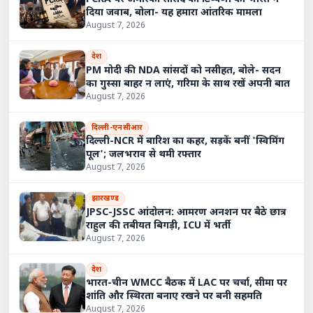
दिया जवाब, बोला- यह हमारा आंतरिक मामला
August 7, 2026
देश
PM मोदी की NDA सांसदों को नसीहत, बोले- सदन
का गुस्सा बाहर न लाएं, गरिमा के साथ रखें अपनी बात
August 7, 2026
दिल्ली-एनसीआर
दिल्ली-NCR में बारिश का कहर, सड़कें बनीं 'स्विमिंग
पूल'; जलभराव से थमी रफ्तार
August 7, 2026
झारखण्ड
JPSC-JSSC आंदोलन: आमरण अनशन पर बैठे छात्र
राहुल की तबीयत बिगड़ी, ICU में भर्ती
August 7, 2026
देश
भारत-चीन WMCC बैठक में LAC पर चर्चा, सीमा पर
शांति और स्थिरता बनाए रखने पर बनी सहमति
August 7, 2026