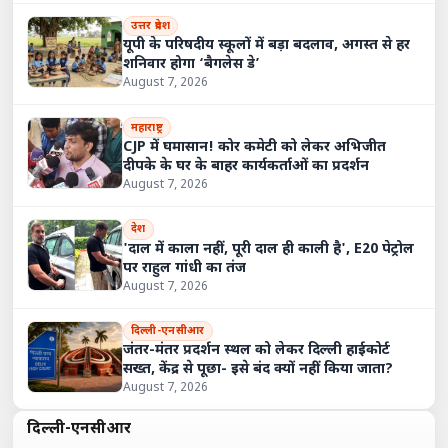
उत्तर प्रदेश
यूपी के परिषदीय स्कूलों में बड़ा बदलाव, अगस्त से हर
शनिवार होगा ‘बैगलेस डे’
August 7, 2026
महाराष्ट्र
CJP में घमासान! कोर कमेटी को लेकर अभिजीत
दीपके के घर के बाहर कार्यकर्ताओं का प्रदर्शन
August 7, 2026
देश
'दाल में काला नहीं, पूरी दाल ही काली है', E20 पेट्रोल
पर राहुल गांधी का तंज
August 7, 2026
दिल्ली-एनसीआर
जंतर-मंतर प्रदर्शन स्थल को लेकर दिल्ली हाईकोर्ट
सख्त, केंद्र से पूछा- इसे बंद क्यों नहीं किया जाता?
August 7, 2026
दिल्ली-एनसीआर