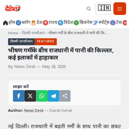
🇮🇳
होम
ब्लॉग
देश
राज्य
विदेश
बिजनेस
स्पोर्ट्स
टेक
Home
›
दिल्ली-एनसीआर
›
भीषण गर्मी के बीच राजधानी में पानी की कि…
दिल्ली-एनसीआर
FEATURED
भीषण गर्मी के बीच राजधानी में पानी की किल्लत,
कई इलाकों में हाहाकार
By
News Desk
—
May 28, 2026
साझा करें
Author:
News Desk
—
Dainik Dehat
नई दिल्ली। राजधानी में बढ़ती गर्मी के साथ पानी का संकट