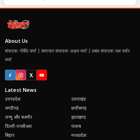
About Us
संपादक: गोविंद वर्मा | समाचार संपादकः अक्षय वर्मा | प्रबंध संपादकः यश वर्धन
वर्मा
Facebook
Instagram
X (Twitter)
YouTube
Latest News
उत्तरप्रदेश
उत्तराखंड
चण्डीगढ़
छत्तीसगढ़
जम्मू और कश्मीर
झारखण्ड
दिल्ली-एनसीआर
पंजाब
बिहार
मध्यप्रदेश