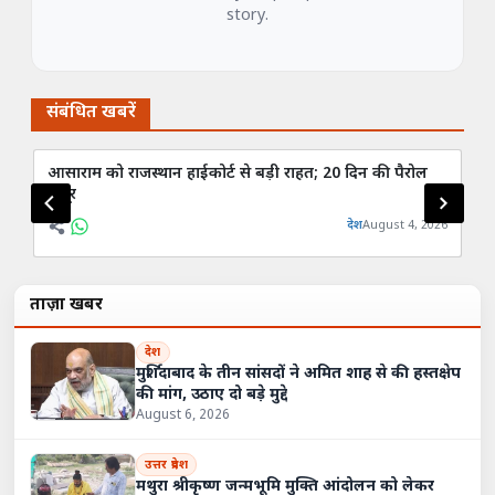
story.
संबंधित खबरें
आसाराम को राजस्थान हाईकोर्ट से बड़ी राहत; 20 दिन की पैरोल
यूज
मंजूर
से
देश
August 4, 2026
ताज़ा खबरें
देश
मुर्शिदाबाद के तीन सांसदों ने अमित शाह से की हस्तक्षेप
की मांग, उठाए दो बड़े मुद्दे
August 6, 2026
उत्तर प्रदेश
मथुरा श्रीकृष्ण जन्मभूमि मुक्ति आंदोलन को लेकर