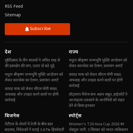
RSS Feed
Sitemap
Subscribe
देश
राज्य
मुर्शिदाबाद के तीन सांसदों ने अमित शाह से
मथुरा श्रीकृष्ण जन्मभूमि मुक्ति आंदोलन को
की हस्तक्षेप की मांग, उठाए दो बड़े मुद्दे
लेकर कारसेवा का ऐलान, प्रशासन अलर्ट
मथुरा श्रीकृष्ण जन्मभूमि मुक्ति आंदोलन को
कांवड़ यात्रा को लेकर सीएम योगी सख्त,
लेकर कारसेवा का ऐलान, प्रशासन अलर्ट
अफवाह और उपद्रव करने वालों पर होगी
कार्रवाई
कांवड़ यात्रा को लेकर सीएम योगी सख्त,
अफवाह और उपद्रव करने वालों पर होगी
वॉट्सएप मैसेज बना अहम सबूत, हाईकोर्ट ने
कार्रवाई
आत्महत्या उकसाने के आरोपियों को राहत
देने से किया इनकार
बिजनेस
स्पोर्ट्स
पेटीएम के शेयरों में तेजी के बीच बड़ा
Women's T20 Asia Cup 2026 का
बदलाव, निवेशकों ने घटाई 3.67% हिस्सेदारी
शेड्यूल जारी, 5 सितंबर को भारत-पाकिस्तान