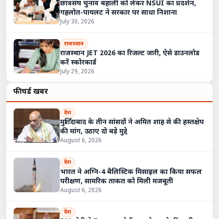
छात्रसंघ चुनाव बहाली को लेकर NSUI का प्रदर्शन,
गहलोत-पायलट ने सरकार पर साधा निशाना
July 30, 2026
राजस्थान
राजस्थान JET 2026 का रिजल्ट जारी, ऐसे डाउनलोड
करें स्कोरकार्ड
July 29, 2026
फीचर्ड खबरें
देश
मुर्शिदाबाद के तीन सांसदों ने अमित शाह से की हस्तक्षेप
की मांग, उठाए दो बड़े मुद्दे
August 6, 2026
देश
भारत ने अग्नि-4 बैलिस्टिक मिसाइल का किया सफल
परीक्षण, सामरिक ताकत को मिली मजबूती
August 6, 2026
देश