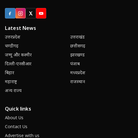
Facebook
Instagram
X (Twitter)
YouTube
Latest News
उत्तरप्रदेश
उत्तराखंड
चण्डीगढ़
छत्तीसगढ़
जम्मू और कश्मीर
झारखण्ड
दिल्ली-एनसीआर
पंजाब
बिहार
मध्यप्रदेश
महाराष्ट्र
राजस्थान
अन्य राज्य
Quick links
About Us
Contact Us
Advertise with us