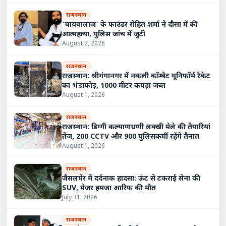
राजस्थान
‘चायवालाज’ के फाउंडर रोहित शर्मा ने दौसा में की
आत्महत्या, पुलिस जांच में जुटी
August 2, 2026
राजस्थान
राजस्थान: श्रीगंगानगर में नकली कॉम्बैट यूनिफॉर्म रैकेट
का भंडाफोड़, 1000 मीटर कपड़ा जब्त
August 1, 2026
राजस्थान
राजस्थान: डिग्गी कल्याणधणी लक्खी मेले की तैयारियां
तेज, 200 CCTV और 900 पुलिसकर्मी रहेंगे तैनात
August 1, 2026
राजस्थान
जैसलमेर में दर्दनाक हादसा: ऊंट से टकराई सेना की
SUV, मेजर हमजा आरिफ की मौत
July 31, 2026
राजस्थान