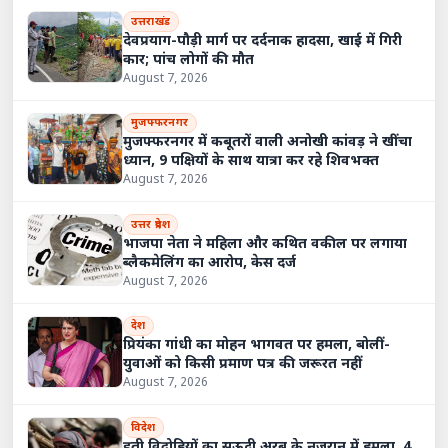
उत्तराखंड
देवप्रयाग-पौड़ी मार्ग पर दर्दनाक हादसा, खाई में गिरी
कार; पांच लोगों की मौत
August 7, 2026
मुजफ्फरनगर
मुजफ्फरनगर में कबूतरों वाली अनोखी कांवड़ ने खींचा
ध्यान, 9 पक्षियों के साथ यात्रा कर रहे शिवभक्त
August 7, 2026
उत्तर प्रदेश
भाजपा नेता ने महिला और कथित वकील पर लगाया
ब्लैकमेलिंग का आरोप, केस दर्ज
August 7, 2026
देश
प्रियंका गांधी का मोहन भागवत पर हमला, बोलीं-
युवाओं को किसी प्रमाण पत्र की जरूरत नहीं
August 7, 2026
विदेश
हूती विद्रोहियों का सऊदी अरब के नजरान में हमला, 4