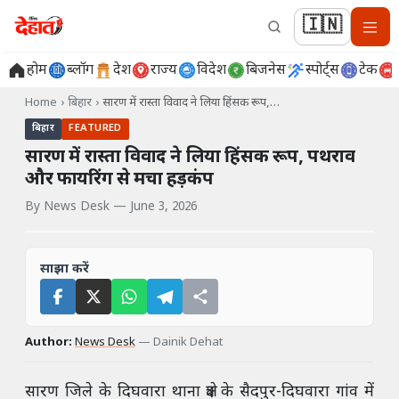
🇮🇳
होम
ब्लॉग
देश
राज्य
विदेश
बिजनेस
स्पोर्ट्स
टेक
Home
›
बिहार
›
सारण में रास्ता विवाद ने लिया हिंसक रूप,…
बिहार
FEATURED
सारण में रास्ता विवाद ने लिया हिंसक रूप, पथराव
और फायरिंग से मचा हड़कंप
By
News Desk
—
June 3, 2026
साझा करें
Author:
News Desk
—
Dainik Dehat
सारण जिले के दिघवारा थाना क्षेत्र के सैदपुर-दिघवारा गांव में