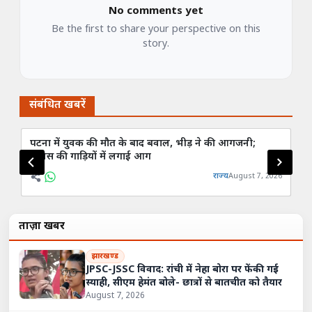
No comments yet
Be the first to share your perspective on this
story.
संबंधित खबरें
पटना में युवक की मौत के बाद बवाल, भीड़ ने की आगजनी;
बेग
पुलिस की गाड़ियों में लगाई आग
रे
राज्य
August 7, 2026
ताज़ा खबरें
झारखण्ड
JPSC-JSSC विवाद: रांची में नेहा बोरा पर फेंकी गई
स्याही, सीएम हेमंत बोले- छात्रों से बातचीत को तैयार
August 7, 2026