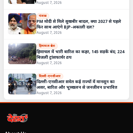
August 7, 2026
पंजाब
PM मोदी से मिले सुखबीर बादल, क्या 2027 से पहले
फिर साथ आएंगे BJP-अकाली दल?
August 7, 2026
हिमाचल प्रदेश
हिमाचल में भारी बारिश का कहर, 145 सड़कें बंद; 224
बिजली ट्रांसफार्मर ठप
August 7, 2026
दिल्ली-एनसीआर
दिल्ली-एनसीआर समेत कई राज्यों में मानसून का
असर, बारिश और भूस्खलन से जनजीवन प्रभावित
August 7, 2026