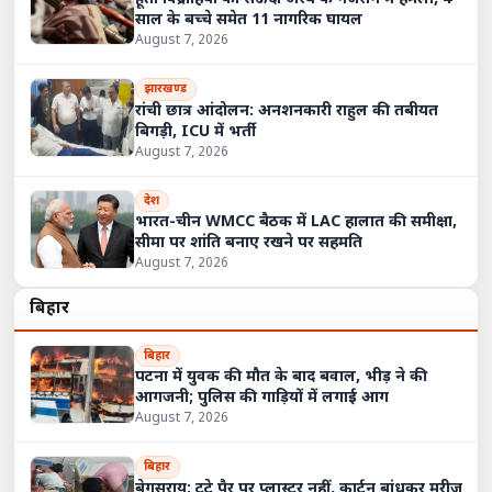
साल के बच्चे समेत 11 नागरिक घायल
August 7, 2026
झारखण्ड
रांची छात्र आंदोलन: अनशनकारी राहुल की तबीयत
बिगड़ी, ICU में भर्ती
August 7, 2026
देश
भारत-चीन WMCC बैठक में LAC हालात की समीक्षा,
सीमा पर शांति बनाए रखने पर सहमति
August 7, 2026
बिहार
बिहार
पटना में युवक की मौत के बाद बवाल, भीड़ ने की
आगजनी; पुलिस की गाड़ियों में लगाई आग
August 7, 2026
बिहार
बेगूसराय: टूटे पैर पर प्लास्टर नहीं, कार्टन बांधकर मरीज