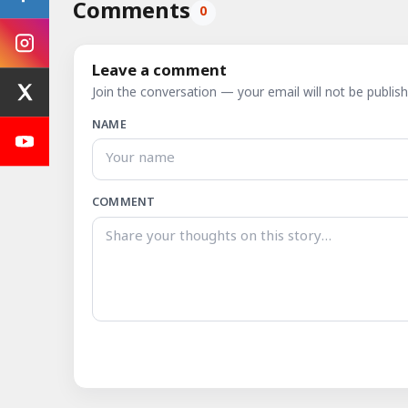
Comments
0
Leave a comment
Join the conversation — your email will not be publish
NAME
COMMENT