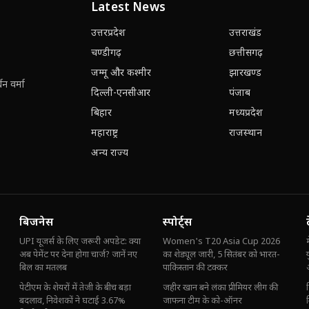
Latest News
उत्तरप्रदेश
उत्तराखंड
चण्डीगढ़
छत्तीसगढ़
जम्मू और कश्मीर
झारखण्ड
न वर्मा
दिल्ली-एनसीआर
पंजाब
बिहार
मध्यप्रदेश
महाराष्ट्र
राजस्थान
अन्य राज्य
बिजनेस
स्पोर्ट्स
UPI यूजर्स के लिए जरूरी अपडेट: क्या
Women's T20 Asia Cup 2026
अब पेमेंट पर देना होगा चार्ज? जानें नए
का शेड्यूल जारी, 5 सितंबर को भारत-
बिल का मतलब
पाकिस्तान की टक्कर
पेटीएम के शेयरों में तेजी के बीच बड़ा
जहीर खान बने लंका प्रीमियर लीग की
बदलाव, निवेशकों ने घटाई 3.67%
जाफना टीम के को-ऑनर