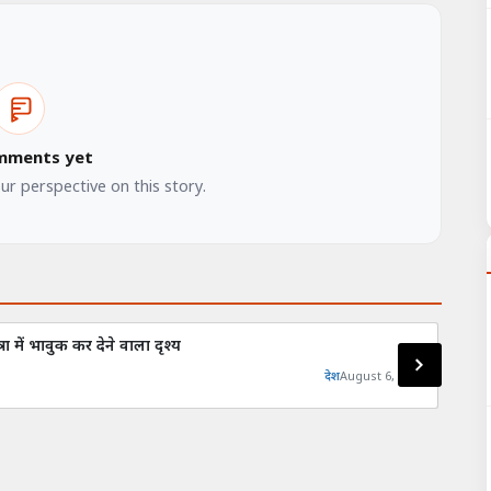
mments yet
our perspective on this story.
रा में भावुक कर देने वाला दृश्य
मेरठ: 
देश
August 6, 2026