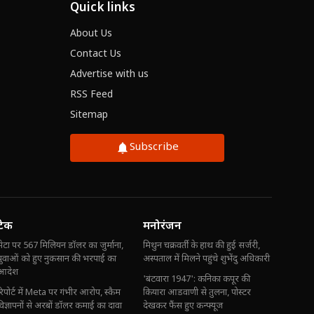
Quick links
About Us
Contact Us
Advertise with us
RSS Feed
Sitemap
Subscribe
टेक
मनोरंजन
मेटा पर 567 मिलियन डॉलर का जुर्माना,
मिथुन चक्रवर्ती के हाथ की हुई सर्जरी,
युवाओं को हुए नुकसान की भरपाई का
अस्पताल में मिलने पहुंचे शुभेंदु अधिकारी
आदेश
'बंटवारा 1947': कनिका कपूर की
रिपोर्ट में Meta पर गंभीर आरोप, स्कैम
कियारा आडवाणी से तुलना, पोस्टर
विज्ञापनों से अरबों डॉलर कमाई का दावा
देखकर फैंस हुए कन्फ्यूज