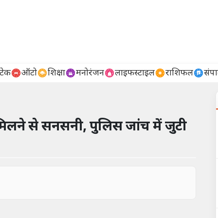
टेक
ऑटो
शिक्षा
मनोरंजन
लाइफस्टाइल
राशिफल
संप
मिलने से सनसनी, पुलिस जांच में जुटी