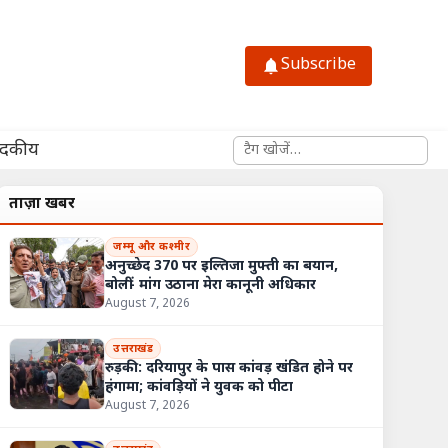
Subscribe
साइट में खोजें
ादकीय
ताज़ा खबरें
जम्मू और कश्मीर
अनुच्छेद 370 पर इल्तिजा मुफ्ती का बयान,
बोलीं- मांग उठाना मेरा कानूनी अधिकार
August 7, 2026
उत्तराखंड
रुड़की: दरियापुर के पास कांवड़ खंडित होने पर
हंगामा; कांवड़ियों ने युवक को पीटा
August 7, 2026