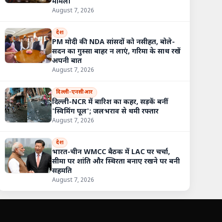
मामला
August 7, 2026
देश
PM मोदी की NDA सांसदों को नसीहत, बोले-
सदन का गुस्सा बाहर न लाएं, गरिमा के साथ रखें
अपनी बात
August 7, 2026
दिल्ली-एनसीआर
दिल्ली-NCR में बारिश का कहर, सड़कें बनीं
'स्विमिंग पूल'; जलभराव से थमी रफ्तार
August 7, 2026
देश
भारत-चीन WMCC बैठक में LAC पर चर्चा,
सीमा पर शांति और स्थिरता बनाए रखने पर बनी
सहमति
August 7, 2026