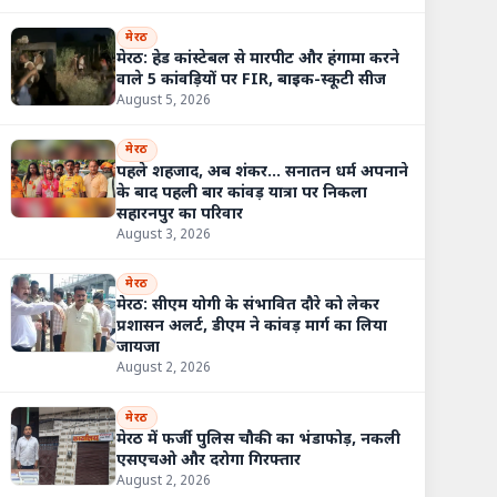
मेरठ
मेरठ: हेड कांस्टेबल से मारपीट और हंगामा करने
वाले 5 कांवड़ियों पर FIR, बाइक-स्कूटी सीज
August 5, 2026
मेरठ
पहले शहजाद, अब शंकर... सनातन धर्म अपनाने
के बाद पहली बार कांवड़ यात्रा पर निकला
सहारनपुर का परिवार
August 3, 2026
मेरठ
मेरठ: सीएम योगी के संभावित दौरे को लेकर
प्रशासन अलर्ट, डीएम ने कांवड़ मार्ग का लिया
जायजा
August 2, 2026
मेरठ
मेरठ में फर्जी पुलिस चौकी का भंडाफोड़, नकली
एसएचओ और दरोगा गिरफ्तार
August 2, 2026