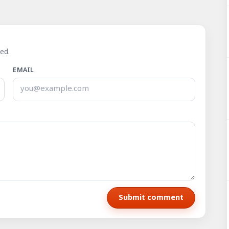
ed.
EMAIL
Submit comment