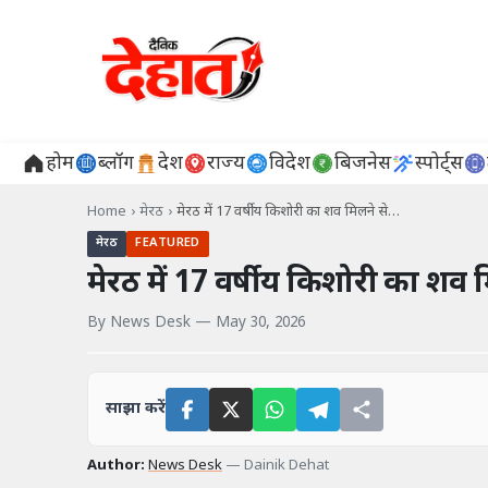
होम
ब्लॉग
देश
राज्य
विदेश
बिजनेस
स्पोर्ट्स
Home
›
मेरठ
›
मेरठ में 17 वर्षीय किशोरी का शव मिलने से…
मेरठ
FEATURED
मेरठ में 17 वर्षीय किशोरी का शव 
By
News Desk
—
May 30, 2026
साझा करें
Author:
News Desk
—
Dainik Dehat