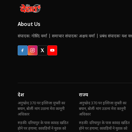
About Us
संपादक: गोविंद वर्मा | समाचार संपादकः अक्षय वर्मा | प्रबंध संपादकः यश वर्ध
Facebook
Instagram
X (Twitter)
YouTube
देश
राज्य
अनुच्छेद 370 पर इल्तिजा मुफ्ती का
अनुच्छेद 370 पर इल्तिजा मुफ्ती का
बयान, बोलीं- मांग उठाना मेरा कानूनी
बयान, बोलीं- मांग उठाना मेरा कानूनी
अधिकार
अधिकार
रुड़की: दरियापुर के पास कांवड़ खंडित
रुड़की: दरियापुर के पास कांवड़ खंडित
होने पर हंगामा; कांवड़ियों ने युवक को
होने पर हंगामा; कांवड़ियों ने युवक को