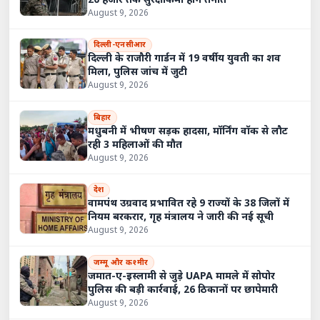
20 हजार तक सुरक्षाकर्मी होंगे तैनात
August 9, 2026
दिल्ली-एनसीआर
दिल्ली के राजौरी गार्डन में 19 वर्षीय युवती का शव
मिला, पुलिस जांच में जुटी
August 9, 2026
बिहार
मधुबनी में भीषण सड़क हादसा, मॉर्निंग वॉक से लौट
रही 3 महिलाओं की मौत
August 9, 2026
देश
वामपंथ उग्रवाद प्रभावित रहे 9 राज्यों के 38 जिलों में
नियम बरकरार, गृह मंत्रालय ने जारी की नई सूची
August 9, 2026
जम्मू और कश्मीर
जमात-ए-इस्लामी से जुड़े UAPA मामले में सोपोर
पुलिस की बड़ी कार्रवाई, 26 ठिकानों पर छापेमारी
August 9, 2026