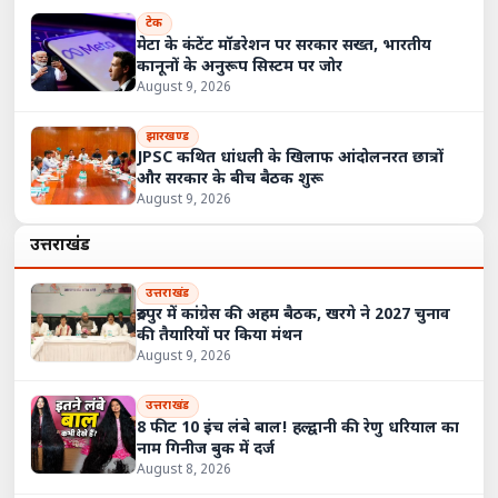
टेक
मेटा के कंटेंट मॉडरेशन पर सरकार सख्त, भारतीय
कानूनों के अनुरूप सिस्टम पर जोर
August 9, 2026
झारखण्ड
JPSC कथित धांधली के खिलाफ आंदोलनरत छात्रों
और सरकार के बीच बैठक शुरू
August 9, 2026
उत्तराखंड
उत्तराखंड
रुद्रपुर में कांग्रेस की अहम बैठक, खरगे ने 2027 चुनाव
की तैयारियों पर किया मंथन
August 9, 2026
उत्तराखंड
8 फीट 10 इंच लंबे बाल! हल्द्वानी की रेणु धरियाल का
नाम गिनीज बुक में दर्ज
August 8, 2026