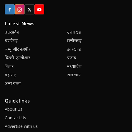
Facebook
Instagram
X (Twitter)
YouTube
Latest News
उत्तरप्रदेश
उत्तराखंड
चण्डीगढ़
छत्तीसगढ़
जम्मू और कश्मीर
झारखण्ड
दिल्ली-एनसीआर
पंजाब
बिहार
मध्यप्रदेश
महाराष्ट्र
राजस्थान
अन्य राज्य
Quick links
About Us
Contact Us
Advertise with us