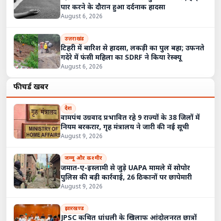
पार करने के दौरान हुआ दर्दनाक हादसा
August 6, 2026
उत्तराखंड
टिहरी में बारिश से हादसा, लकड़ी का पुल बहा; उफनते
गदेरे में फंसी महिला का SDRF ने किया रेस्क्यू
August 6, 2026
फीचर्ड खबरें
देश
वामपंथ उग्रवाद प्रभावित रहे 9 राज्यों के 38 जिलों में
नियम बरकरार, गृह मंत्रालय ने जारी की नई सूची
August 9, 2026
जम्मू और कश्मीर
जमात-ए-इस्लामी से जुड़े UAPA मामले में सोपोर
पुलिस की बड़ी कार्रवाई, 26 ठिकानों पर छापेमारी
August 9, 2026
झारखण्ड
JPSC कथित धांधली के खिलाफ आंदोलनरत छात्रों