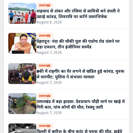
उत्तराखंड
शहजाद से शंकर और रजिया से सावित्री बने दंपती ने
उठाई कांवड़, शिवरात्रि पर करेंगे जलाभिषेक
August 8, 2026
उत्तराखंड
देहरादून: नंदा की चौकी पुल की एप्रोच रोड धंसने पर
बड़ा एक्शन, तीन इंजीनियर सस्पेंड
August 7, 2026
उत्तराखंड
रुड़की में राहगीर का पैर लगने से खंडित हुई कांवड़, युवक
से मारपीट; पुलिस ने संभाला मामला
August 7, 2026
उत्तराखंड
उत्तराखंड में बड़ा हादसा: देवप्रयाग-पौड़ी मार्ग पर खाई में
गिरी कार, पांच लोगों की मौत; रेस्क्यू जारी
August 7, 2026
उत्तराखंड
दिल्ली में बारिश के बीच करंट से युवक की मौत, हाईवे