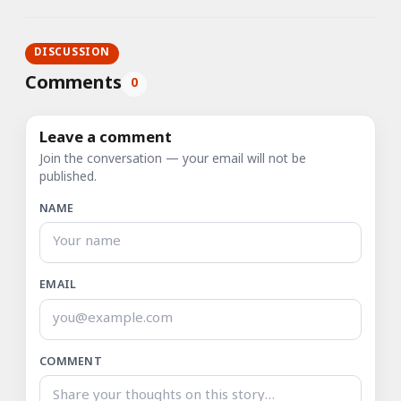
DISCUSSION
Comments
0
Leave a comment
Join the conversation — your email will not be
published.
NAME
EMAIL
COMMENT