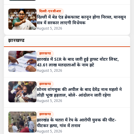
दिल्ली-एनसीआर
दिल्ली में बेड एंड ब्रेकफास्ट कानून होगा निरस्त, मानसून
सत्र में सरकार लाएगी विधेयक
August 5, 2026
झारखण्ड
झारखण्ड
झारखंड में SIR के बाद जारी हुई ड्राफ्ट वोटर लिस्ट,
43.61 लाख मतदाताओं के नाम हटे
August 5, 2026
झारखण्ड
सोनम वांगचुक की अपील के बाद देवेंद्र नाथ महतो ने
तोड़ी भूख हड़ताल, बोले- आंदोलन जारी रहेगा
August 5, 2026
झारखण्ड
झारखंड के चतरा में रेप के आरोपी युवक की पीट-
पीटकर हत्या, गांव में तनाव
August 5, 2026