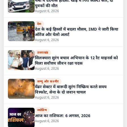
चंबा में दर्दनाक हादसा: खाई में गिरी ऑल्टो कार, दो
युवकों की मौत
August 6, 2026
देश
देश के कई हिस्सों में बदला मौसम, IMD ने जारी किया
ऑरेंज और येलो अलर्ट
August 6, 2026
उत्तराखंड
सिलक्यारा सुरंग बचाव अभियान के 12 रैट माइनर्स को
मिला सर्वोत्तम जीवन रक्षा पदक
August 6, 2026
जम्मू और कश्मीर
मेंढर सेक्टर में बारूदी सुरंग निष्क्रिय करते समय
विस्फोट, सेना के दो जवान घायल
August 6, 2026
ज्योतिष
आज का राशिफल: 6 अगस्त, 2026
August 6, 2026