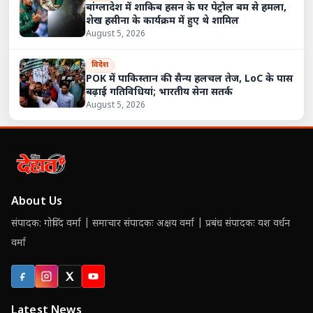
बांग्लादेश में शाकिब हसन के घर पेट्रोल बम से हमला,
शेख हसीना के कार्यक्रम में हुए थे शामिल
August 5, 2026
विदेश
POK में पाकिस्तान की सैन्य हलचल तेज, LoC के पास
बढ़ाई गतिविधियां; भारतीय सेना सतर्क
August 5, 2026
About Us
संपादक: गोविंद वर्मा | समाचार संपादकः अक्षय वर्मा | प्रबंध संपादकः यश वर्धन
वर्मा
Facebook
Instagram
X (Twitter)
YouTube
Latest News