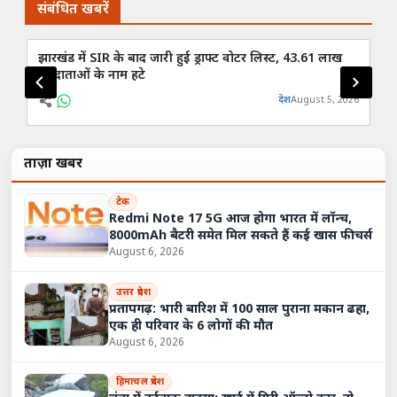
संबंधित खबरें
झारखंड में SIR के बाद जारी हुई ड्राफ्ट वोटर लिस्ट, 43.61 लाख
सो
मतदाताओं के नाम हटे
हड
देश
August 5, 2026
ताज़ा खबरें
टेक
Redmi Note 17 5G आज होगा भारत में लॉन्च,
8000mAh बैटरी समेत मिल सकते हैं कई खास फीचर्स
August 6, 2026
उत्तर प्रदेश
प्रतापगढ़: भारी बारिश में 100 साल पुराना मकान ढहा,
एक ही परिवार के 6 लोगों की मौत
August 6, 2026
हिमाचल प्रदेश