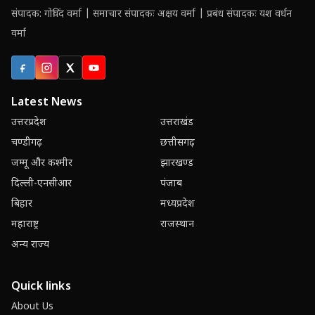
संपादक: गोविंद वर्मा | समाचार संपादकः अक्षय वर्मा | प्रबंध संपादकः यश वर्धन
वर्मा
Facebook
Instagram
X (Twitter)
YouTube
Latest News
उत्तरप्रदेश
उत्तराखंड
चण्डीगढ़
छत्तीसगढ़
जम्मू और कश्मीर
झारखण्ड
दिल्ली-एनसीआर
पंजाब
बिहार
मध्यप्रदेश
महाराष्ट्र
राजस्थान
अन्य राज्य
Quick links
About Us