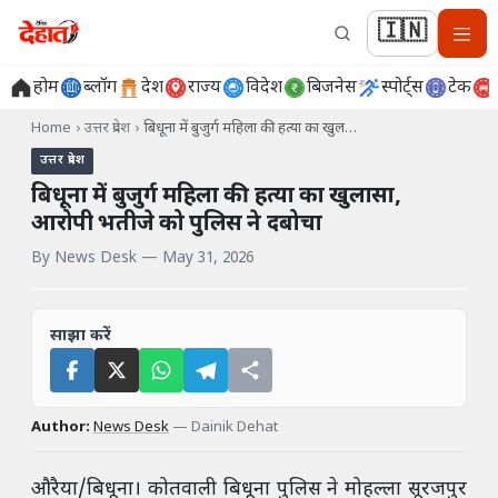
🇮🇳
होम
ब्लॉग
देश
राज्य
विदेश
बिजनेस
स्पोर्ट्स
टेक
Home
›
उत्तर प्रदेश
›
बिधूना में बुजुर्ग महिला की हत्या का खुल…
उत्तर प्रदेश
बिधूना में बुजुर्ग महिला की हत्या का खुलासा,
आरोपी भतीजे को पुलिस ने दबोचा
By
News Desk
—
May 31, 2026
साझा करें
Author:
News Desk
—
Dainik Dehat
औरैया/बिधूना। कोतवाली बिधूना पुलिस ने मोहल्ला सूरजपुर