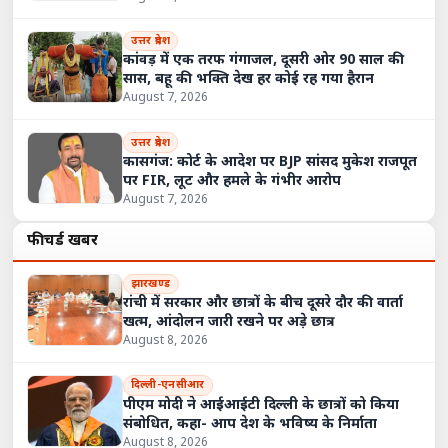
उत्तर प्रदेश
कांवड़ में एक तरफ गंगाजल, दूसरी ओर 90 साल की
सास, बहू की भक्ति देख हर कोई रह गया हैरान
August 7, 2026
उत्तर प्रदेश
कासगंज: कोर्ट के आदेश पर BJP सांसद मुकेश राजपूत
पर FIR, लूट और हमले के गंभीर आरोप
August 7, 2026
फीचर्ड खबरें
झारखण्ड
रांची में सरकार और छात्रों के बीच दूसरे दौर की वार्ता
खत्म, आंदोलन जारी रखने पर अड़े छात्र
August 8, 2026
दिल्ली-एनसीआर
पीएम मोदी ने आईआईटी दिल्ली के छात्रों को किया
संबोधित, कहा- आप देश के भविष्य के निर्माता
August 8, 2026