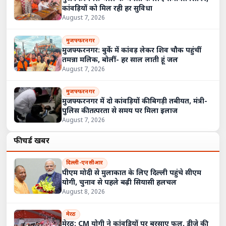
कांवड़ियों को मिल रही हर सुविधा
August 7, 2026
मुजफ्फरनगर
मुजफ्फरनगर: बुर्के में कांवड़ लेकर शिव चौक पहुंचीं
तमन्ना मलिक, बोलीं- हर साल लाती हूं जल
August 7, 2026
मुजफ्फरनगर
मुजफ्फरनगर में दो कांवड़ियों की बिगड़ी तबीयत, मंत्री-
पुलिस की तत्परता से समय पर मिला इलाज
August 7, 2026
फीचर्ड खबरें
दिल्ली-एनसीआर
पीएम मोदी से मुलाकात के लिए दिल्ली पहुंचे सीएम
योगी, चुनाव से पहले बढ़ी सियासी हलचल
August 8, 2026
मेरठ
मेरठ: CM योगी ने कांवड़ियों पर बरसाए फूल, डीजे की