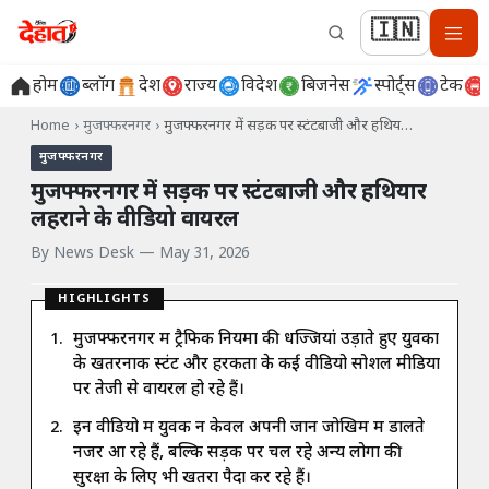
🇮🇳
होम
ब्लॉग
देश
राज्य
विदेश
बिजनेस
स्पोर्ट्स
टेक
Home
›
मुजफ्फरनगर
›
मुजफ्फरनगर में सड़क पर स्टंटबाजी और हथिय…
मुजफ्फरनगर
मुजफ्फरनगर में सड़क पर स्टंटबाजी और हथियार
लहराने के वीडियो वायरल
By
News Desk
—
May 31, 2026
HIGHLIGHTS
मुजफ्फरनगर में ट्रैफिक नियमों की धज्जियां उड़ाते हुए युवकों
के खतरनाक स्टंट और हरकतों के कई वीडियो सोशल मीडिया
पर तेजी से वायरल हो रहे हैं।
इन वीडियो में युवक न केवल अपनी जान जोखिम में डालते
नजर आ रहे हैं, बल्कि सड़क पर चल रहे अन्य लोगों की
सुरक्षा के लिए भी खतरा पैदा कर रहे हैं।