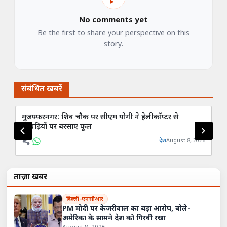
No comments yet
Be the first to share your perspective on this
story.
संबंधित खबरें
मुजफ्फरनगर: शिव चौक पर सीएम योगी ने हेलीकॉप्टर से
बुढ
कांवड़ियों पर बरसाए फूल
संब
देश
August 8, 2026
ताज़ा खबरें
दिल्ली-एनसीआर
PM मोदी पर केजरीवाल का बड़ा आरोप, बोले-
अमेरिका के सामने देश को गिरवी रखा