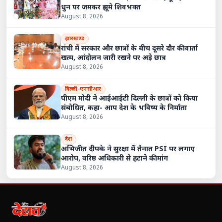
धुन पर जमकर झूमे शिवभक्त
August 8, 2026
झारखण्ड
रांची में सरकार और छात्रों के बीच दूसरे दौर की वार्ता
खत्म, आंदोलन जारी रखने पर अड़े छात्र
August 8, 2026
दिल्ली-एनसीआर
पीएम मोदी ने आईआईटी दिल्ली के छात्रों को किया
संबोधित, कहा- आप देश के भविष्य के निर्माता
August 8, 2026
देश
अभिजीत दीपके ने सुरक्षा में तैनात PSI पर लगाए
आरोप, वरिष्ठ अधिकारी से हटाने की मांग
August 8, 2026