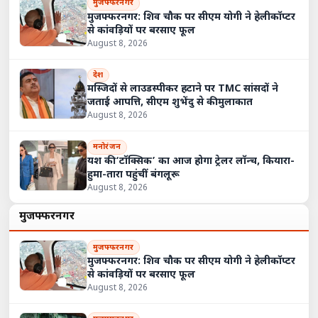
मुजफ्फरनगर
मुजफ्फरनगर: शिव चौक पर सीएम योगी ने हेलीकॉप्टर
से कांवड़ियों पर बरसाए फूल
August 8, 2026
देश
मस्जिदों से लाउडस्पीकर हटाने पर TMC सांसदों ने
जताई आपत्ति, सीएम शुभेंदु से की मुलाकात
August 8, 2026
मनोरंजन
यश की ‘टॉक्सिक’ का आज होगा ट्रेलर लॉन्च, कियारा-
हुमा-तारा पहुंचीं बंगलूरू
August 8, 2026
मुजफ्फरनगर
मुजफ्फरनगर
मुजफ्फरनगर: शिव चौक पर सीएम योगी ने हेलीकॉप्टर
से कांवड़ियों पर बरसाए फूल
August 8, 2026