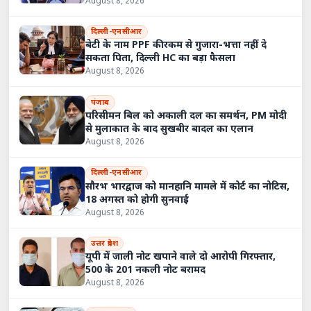
August 8, 2026
दिल्ली-एनसीआर
बेटी के नाम PPF की रकम से गुजारा-भत्ता नहीं दे
सकता पिता, दिल्ली HC का बड़ा फैसला
August 8, 2026
पंजाब
परिसीमन बिल को अकाली दल का समर्थन, PM मोदी
से मुलाकात के बाद सुखबीर बादल का एलान
August 8, 2026
दिल्ली-एनसीआर
सौरभ भारद्वाज को मानहानि मामले में कोर्ट का नोटिस,
18 अगस्त को होगी सुनवाई
August 8, 2026
उत्तर प्रदेश
यूपी में जाली नोट खपाने वाले दो आरोपी गिरफ्तार,
500 के 201 नकली नोट बरामद
August 8, 2026