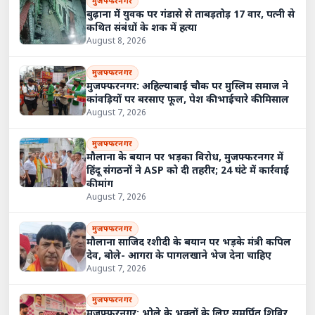
मुजफ्फरनगर
बुढ़ाना में युवक पर गंडासे से ताबड़तोड़ 17 वार, पत्नी से
कथित संबंधों के शक में हत्या
August 8, 2026
मुजफ्फरनगर
मुजफ्फरनगर: अहिल्याबाई चौक पर मुस्लिम समाज ने
कांवड़ियों पर बरसाए फूल, पेश की भाईचारे की मिसाल
August 7, 2026
मुजफ्फरनगर
मौलाना के बयान पर भड़का विरोध, मुजफ्फरनगर में
हिंदू संगठनों ने ASP को दी तहरीर; 24 घंटे में कार्रवाई
की मांग
August 7, 2026
मुजफ्फरनगर
मौलाना साजिद रशीदी के बयान पर भड़के मंत्री कपिल
देव, बोले- आगरा के पागलखाने भेज देना चाहिए
August 7, 2026
मुजफ्फरनगर
मुजफ्फरनगर: भोले के भक्तों के लिए समर्पित शिविर,