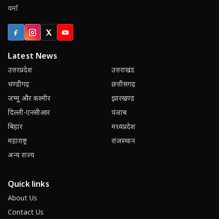
वर्मा
Facebook
Instagram
X (Twitter)
YouTube
Latest News
उत्तरप्रदेश
उत्तराखंड
चण्डीगढ़
छत्तीसगढ़
जम्मू और कश्मीर
झारखण्ड
दिल्ली-एनसीआर
पंजाब
बिहार
मध्यप्रदेश
महाराष्ट्र
राजस्थान
अन्य राज्य
Quick links
About Us
Contact Us