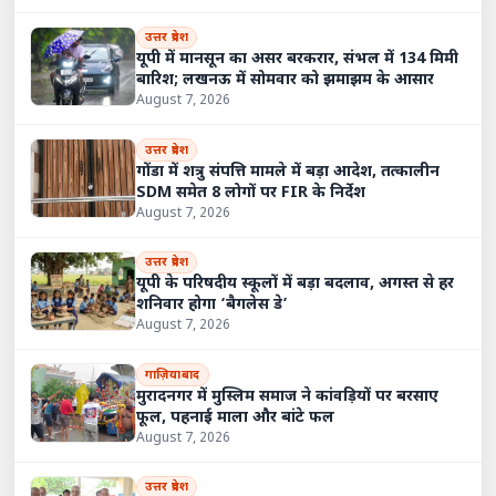
उत्तर प्रदेश
यूपी में मानसून का असर बरकरार, संभल में 134 मिमी
बारिश; लखनऊ में सोमवार को झमाझम के आसार
August 7, 2026
उत्तर प्रदेश
गोंडा में शत्रु संपत्ति मामले में बड़ा आदेश, तत्कालीन
SDM समेत 8 लोगों पर FIR के निर्देश
August 7, 2026
उत्तर प्रदेश
यूपी के परिषदीय स्कूलों में बड़ा बदलाव, अगस्त से हर
शनिवार होगा ‘बैगलेस डे’
August 7, 2026
गाज़ियाबाद
मुरादनगर में मुस्लिम समाज ने कांवड़ियों पर बरसाए
फूल, पहनाई माला और बांटे फल
August 7, 2026
उत्तर प्रदेश