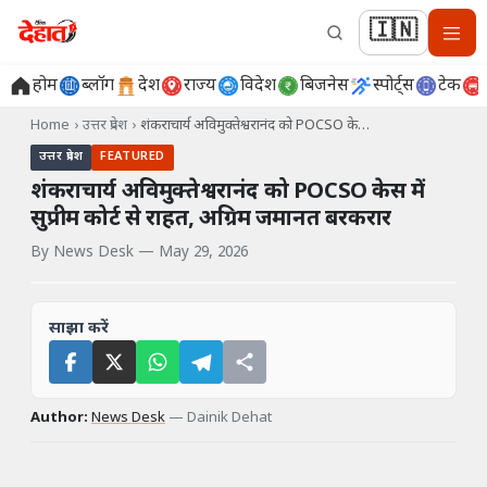
🇮🇳
होम
ब्लॉग
देश
राज्य
विदेश
बिजनेस
स्पोर्ट्स
टेक
Home
›
उत्तर प्रदेश
›
शंकराचार्य अविमुक्तेश्वरानंद को POCSO के…
उत्तर प्रदेश
FEATURED
शंकराचार्य अविमुक्तेश्वरानंद को POCSO केस में
सुप्रीम कोर्ट से राहत, अग्रिम जमानत बरकरार
By
News Desk
—
May 29, 2026
साझा करें
Author:
News Desk
—
Dainik Dehat